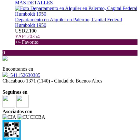
MÁS DETALLES
Departamento en Alquiler en Palermo, Capital Federal
Humboldt 1950
USD2.100
YAP120354
+/- Favorito
0
Encontranos en
+541152630385
Chacabuco 1371 (1140) - Ciudad de Buenos Aires
Seguinos en
Asociados con