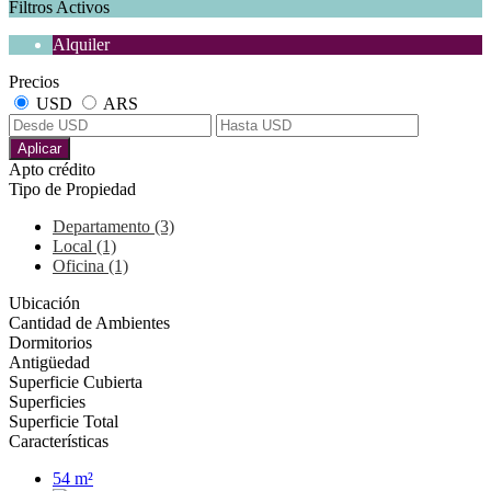
Filtros Activos
Alquiler
Precios
USD
ARS
Aplicar
Apto crédito
Tipo de Propiedad
Departamento (3)
Local (1)
Oficina (1)
Ubicación
Cantidad de Ambientes
Dormitorios
Antigüedad
Superficie Cubierta
Superficies
Superficie Total
Características
54 m²