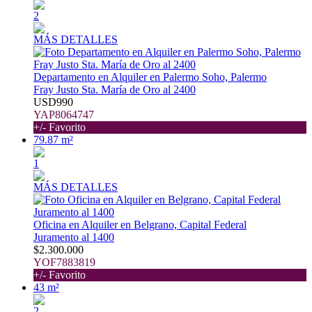
2
MÁS DETALLES
Departamento en Alquiler en Palermo Soho, Palermo
Fray Justo Sta. María de Oro al 2400
USD990
YAP8064747
+/- Favorito
79.87 m²
1
MÁS DETALLES
Oficina en Alquiler en Belgrano, Capital Federal
Juramento al 1400
$2.300.000
YOF7883819
+/- Favorito
43 m²
2