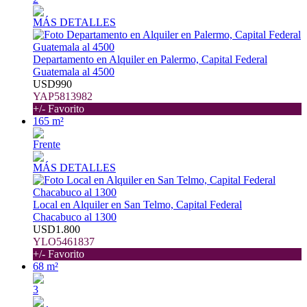
MÁS DETALLES
Departamento en Alquiler en Palermo, Capital Federal
Guatemala al 4500
USD990
YAP5813982
+/- Favorito
165 m²
Frente
MÁS DETALLES
Local en Alquiler en San Telmo, Capital Federal
Chacabuco al 1300
USD1.800
YLO5461837
+/- Favorito
68 m²
3