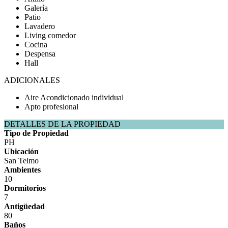
Galería
Patio
Lavadero
Living comedor
Cocina
Despensa
Hall
ADICIONALES
Aire Acondicionado individual
Apto profesional
DETALLES DE LA PROPIEDAD
Tipo de Propiedad
PH
Ubicación
San Telmo
Ambientes
10
Dormitorios
7
Antigüedad
80
Baños