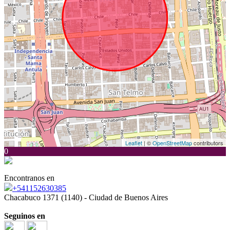
Leaflet
| ©
OpenStreetMap
contributors
0
Encontranos en
+541152630385
Chacabuco 1371 (1140) - Ciudad de Buenos Aires
Seguinos en