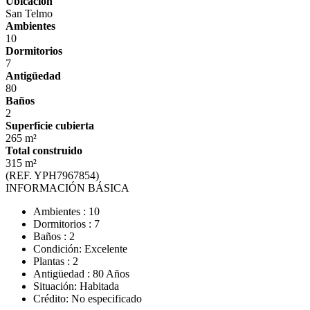
Ubicación
San Telmo
Ambientes
10
Dormitorios
7
Antigüedad
80
Baños
2
Superficie cubierta
265 m²
Total construido
315 m²
(REF. YPH7967854)
INFORMACIÓN BÁSICA
Ambientes : 10
Dormitorios : 7
Baños : 2
Condición: Excelente
Plantas : 2
Antigüedad : 80 Años
Situación: Habitada
Crédito: No especificado