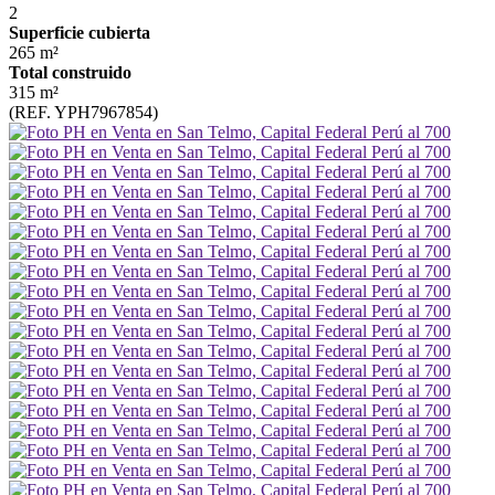
2
Superficie cubierta
265 m²
Total construido
315 m²
(REF. YPH7967854)